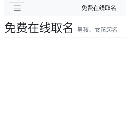
免费在线取名
免费在线取名
男孩、女孩起名